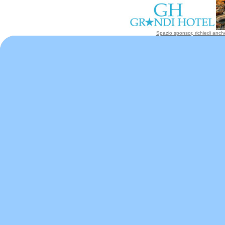
Spazio sponsor, richiedi anche