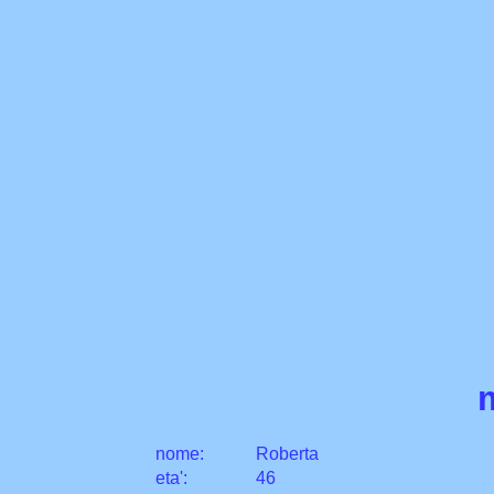
nome:
Roberta
eta
'
:
46