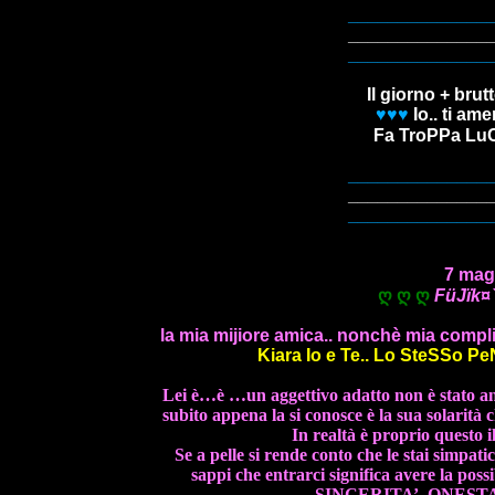
______________
______________
______________
Il giorno + brut
♥♥♥
Io.. ti ame
Fa TroPPa Lu
______________
______________
______________
7 mag
ღ ღ ღ
FüJïk¤
la mia mijiore amica.. nonchè mia complic
Kiara
Io e Te.. Lo SteSSo PeNS
Lei è…è …un aggettivo adatto non è stato an
subito appena la si conosce è la sua solarità
In realtà è proprio questo i
Se a pelle si rende conto che le stai simpat
sappi che entrarci significa avere la poss
SINCERITA’, ONESTA