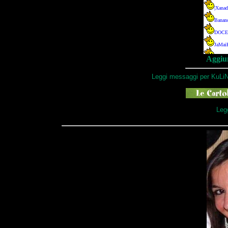
Aggiun
Leggi messaggi per KuLiN
Legg