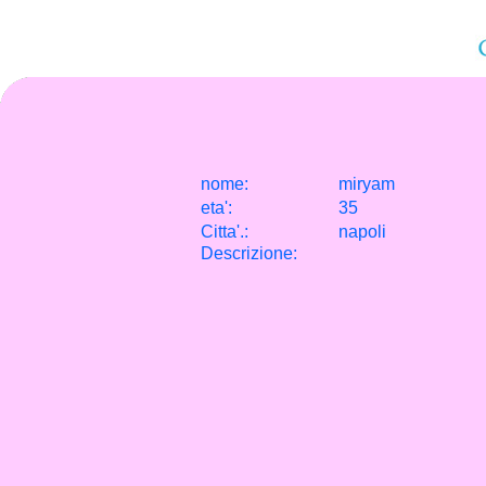
nome:
miryam
eta
'
:
35
Citta
'
.
:
napoli
Descrizione: