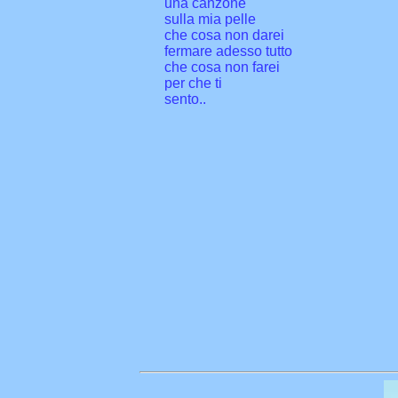
una canzone
sulla mia pelle
che cosa non darei
fermare adesso tutto
che cosa non farei
per che ti
sento..