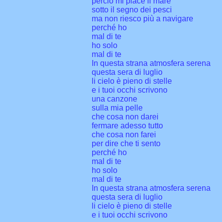
perciò mi piace il mare
sotto il segno dei pesci
ma non riesco più a navigare
perché ho
mal di te
ho solo
mal di te
In questa strana atmosfera serena
questa sera di luglio
li cielo è pieno di stelle
e i tuoi occhi scrivono
una canzone
sulla mia pelle
che cosa non darei
fermare adesso tutto
che cosa non farei
per dire che ti sento
perché ho
mal di te
ho solo
mal di te
In questa strana atmosfera serena
questa sera di luglio
li cielo è pieno di stelle
e i tuoi occhi scrivono