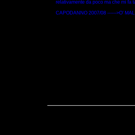
relativamente da poco ma che mi fa t
CAPODANNO 2007/08 ------>O' MAL M