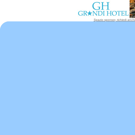
Spazio sponsor, richiedi anche