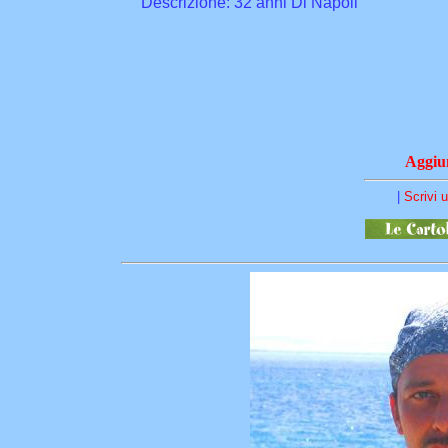
Descrizione: 32 anni Di Napoli
Aggiun
|
Scrivi 