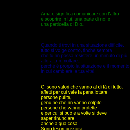
Amare significa comunicare con l'altro
e scoprire in lui, una parte di noi e
una particella di Dio...
Quando ti trovi in una situazione difficile,
tutto si volge contro, finchè sembra
che tu nn possa resistere un mimuto di più
allora...nn mollare..
perchè è prorpio la situazione e il momento
in cui cambierà la tua vita!
Ci sono valori che vanno al di là di tutto,
affetti per cui vale la pena lottare
persone pulite,
genuine che nn vanno colpite
persone che vanno protette
e per cui si può e a volte si deve
saper rinunciare
anche a qualcosa.
Sono tesori preziosi.