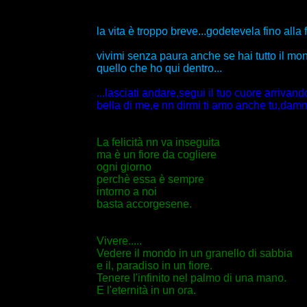
la vita è troppo breve...godetevela fino alla fi
vivimi senza paura anche se hai tutto il mon
quello che ho qui dentro...
...lasciati andare,segui il tuo cuore arrivan
bella di me,e nn dirmi ti amo anche tu,dammi 
La felicità nn va inseguita
ma è un fiore da cogliere
ogni giorno
perchè essa è sempre
intorno a noi
basta accorgesene.
Vivere.....
Vedere il mondo in un granello di sabbia
e il, paradiso in un fiore.
Tenere l'infinito nel palmo di una mano.
E l'eternità in un ora.