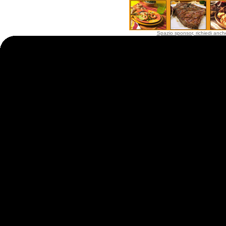
Spazio sponsor, richiedi anche