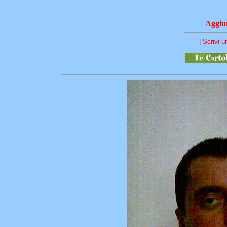
Aggiun
|
Scrivi 