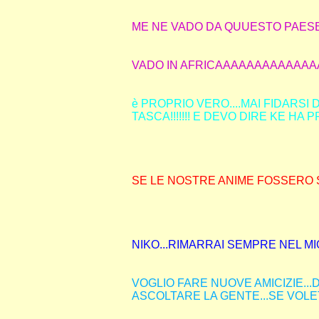
ME NE VADO DA QUUESTO PAESE 
VADO IN AFRICAAAAAAAAAAAA
è PROPRIO VERO....MAI FIDARSI DE
TASCA!!!!!!! E DEVO DIRE KE HA P
SE LE NOSTRE ANIME FOSSERO ST
NIKO...RIMARRAI SEMPRE NEL MIO
VOGLIO FARE NUOVE AMICIZIE...
ASCOLTARE LA GENTE...SE VOLET