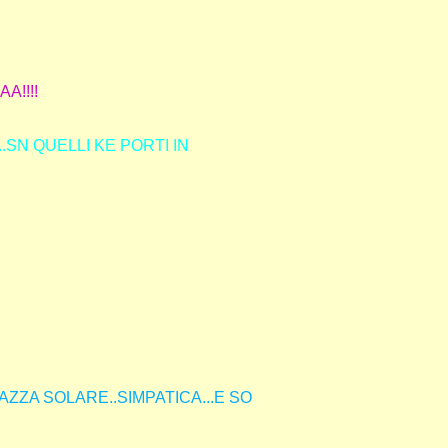
!!!!
...SN QUELLI KE PORTI IN
ZZA SOLARE..SIMPATICA...E SO