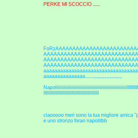
PERKE MI SCOCCIO ......
FoRzAAAAAAAAAAAAAAAAAAAAAAAA
AAAAAAAAAAAAAAAAAAAAAAAAAAA
AAAAAAAAAAAAAAAAAAAAAAAAAAA
AAAAAAAAAAAAAAAAAAAAAAAAAAAAA
aaaaaaaaaaaaaaaaaaaaaaaaaaaaaaaaaa
aaaaaaaaaaaaaaa........,.,.,.,.,.,.,.,.,.,.,.
NapoliiiiiiiiiiiiiiiiiiiiiiiiiiiiiiiiiiiiiiiiiiiiiiiiiiiiiiiiiIIIIIIIIIIII
IIIIIIIIIIIIIIIIIIIIIIIIIIIIIIIIIIIIIIIIIIIII
ciaooooo meri sono la tua migliore amica "perla"
e uno stronzo foran napolitbb