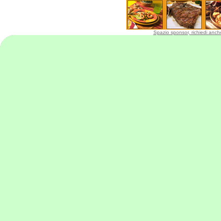
Spazio sponsor, richiedi anche