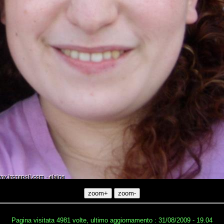
Pagina visitata 4981 volte, ultimo aggiornamento : 31/08/2009 - 19.04