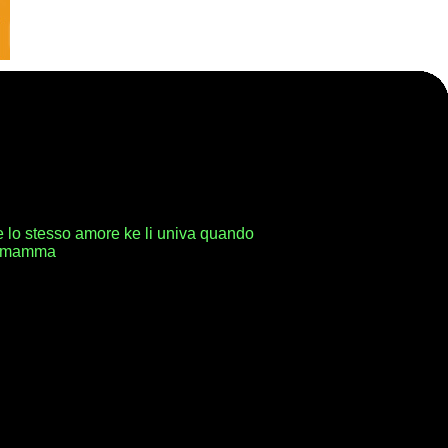
re lo stesso amore ke li univa quando
ia mamma