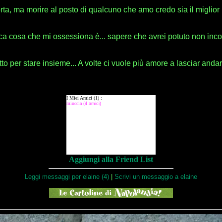
a, ma morire al posto di qualcuno che amo credo sia il miglior
ica cosa che mi ossessiona è... sapere che avrei potuto non incont
to per stare insieme... A volte ci vuole più amore a lasciar andar
Aggiungi alla Friend List
Leggi messaggi per elaine (4)
|
Scrivi un messaggio a elaine