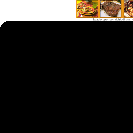
Spazio sponsor, richiedi anche