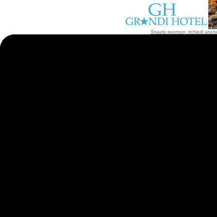
Spazio sponsor, richiedi anche