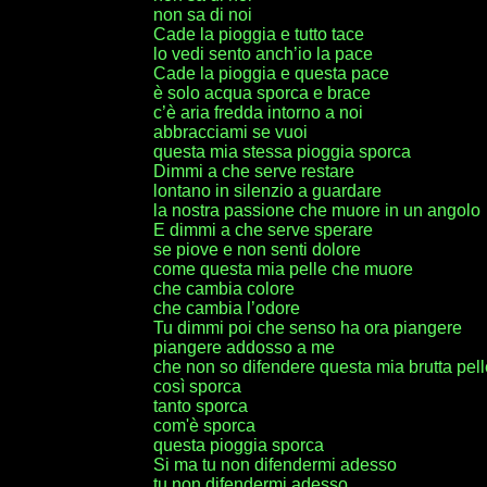
non sa di noi
Cade la pioggia e tutto tace
lo vedi sento anch’io la pace
Cade la pioggia e questa pace
è solo acqua sporca e brace
c’è aria fredda intorno a noi
abbracciami se vuoi
questa mia stessa pioggia sporca
Dimmi a che serve restare
lontano in silenzio a guardare
la nostra passione che muore in un angolo
E dimmi a che serve sperare
se piove e non senti dolore
come questa mia pelle che muore
che cambia colore
che cambia l’odore
Tu dimmi poi che senso ha ora piangere
piangere addosso a me
che non so difendere questa mia brutta pell
così sporca
tanto sporca
com'è sporca
questa pioggia sporca
Si ma tu non difendermi adesso
tu non difendermi adesso