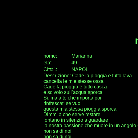
nome:
Marianna
eta
'
:
49
Citta
'
.
:
NAPOLI
Descrizione: Cade la pioggia e tutto lava
cancella le mie stesse ossa
Cade la pioggia e tutto casca
e scivolo sull’acqua sporca
Si, ma a te che importa poi
rinfrescati se vuoi
questa mia stessa pioggia sporca
Dimmi a che serve restare
lontano in silenzio a guardare
la nostra passione che muore in un angolo 
non sa di noi
non sa di noi