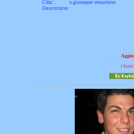
Citta
'
.
:
s.giuseppe vesuviano
Descrizione:
Aggiun
|
Scrivi