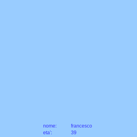
nome:
francesco
eta
'
:
39