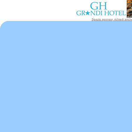
Spazio sponsor, richiedi anche