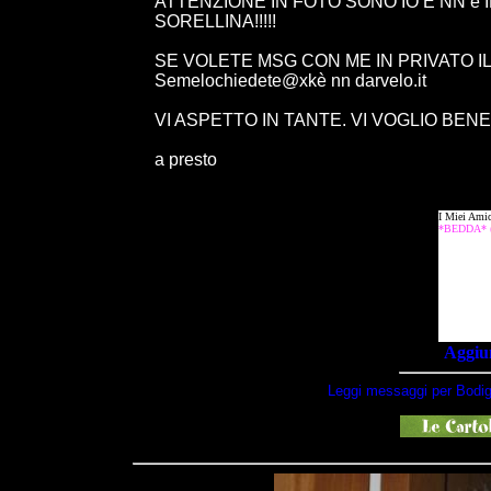
ATTENZIONE IN FOTO SONO IO E NN è 
SORELLINA!!!!!
SE VOLETE MSG CON ME IN PRIVATO IL 
Semelochiedete@xkè nn darvelo.it
VI ASPETTO IN TANTE. VI VOGLIO BENE
a presto
Aggiun
Leggi messaggi per Bodig