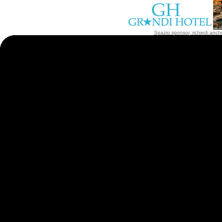
Spazio sponsor, richiedi anche