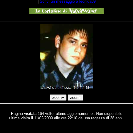
|
Scrivi un messaggio a leonida89
Pagina visitata 164 volte, ultimo aggiornamento : Non disponibile
ultima visita il 11/02/2009 alle ore 22:10 da una ragazza di 38 anni.