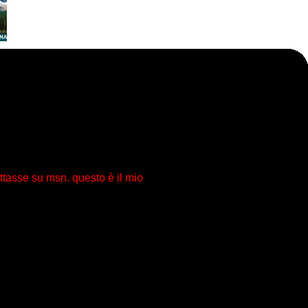
ttasse su msn. questo è il mio