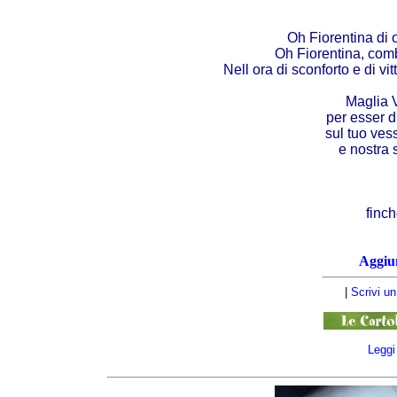
Oh Fiorentina di 
Oh Fiorentina, comb
Nell ora di sconforto e di vit
Maglia V
per esser d
sul tuo vess
e nostra 
finch
Aggiun
|
Scrivi u
Leggi 