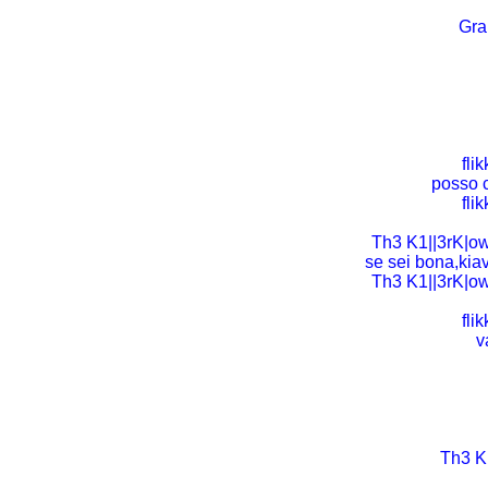
Gra[
flik
posso 
flik
Th3 K1||3rK|ow
se sei bona,kia
Th3 K1||3rK|ow
flik
v
Th3 K