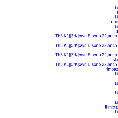
L
L
due
L
s
Th3 K1||3rK|own E sono 22,anch i
s
Th3 K1||3rK|own E sono 22,anch i
Th3 K1||3rK|own E sono 22,anch i
st
Th3 K1||3rK|own E sono 22,anch i
*impaz
L
L
L
L
il mio 
L