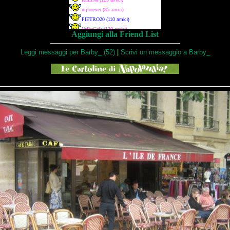
Aggiungi alla Friend List
Leggi messaggi per Barby_ (52)
|
Scrivi un messaggio a Barby_