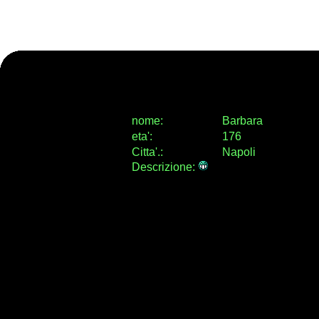
nome:
Barbara
eta
'
:
176
Citta
'
.
:
Napoli
Descrizione: