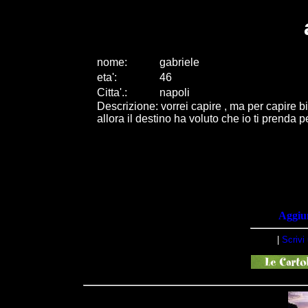
nome:
gabriele
eta
'
:
46
Citta
'
.
:
napoli
Descrizione: vorrei capire , ma per capire
allora il destino ha voluto che io ti prenda per
Aggiun
|
Scrivi