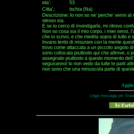
eta
'
:
53
Citta
'
.
:
Ischia (Na)
Descrizione: Io non so ne' perche' venni al
stesso sia.
E se io cerco di investigarlo, mi ritrovo c
Non so cosa sia il mio corpo, i miei sensi, 
che io scrivo, e che medita sopra di tutto e 
Invano tento di misurare con la mente ques
trovo come attaccata a un piccolo angolo d
sono collocata piuttosto qui che altrove, o
assegnato piuttosto a questo momento dell'e
seguiranno! Io non vedo da tutte le parti alt
non sono che una minuscola parte di quest
Aggiun
Leggi messaggi per Siulai