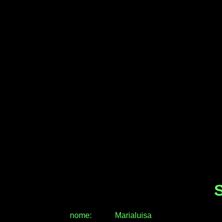
S
nome:
Marialuisa