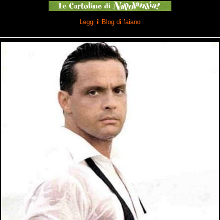
Leggi il Blog di faiano