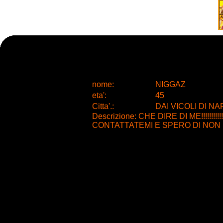
nome:
NIGGAZ
eta
'
:
45
Citta
'
.
:
DAI VICOLI DI NA
Descrizione: CHE DIRE DI ME!!!!!!
CONTATTATEMI E SPERO DI NON 