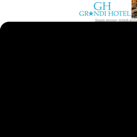
Spazio sponsor, richiedi anche