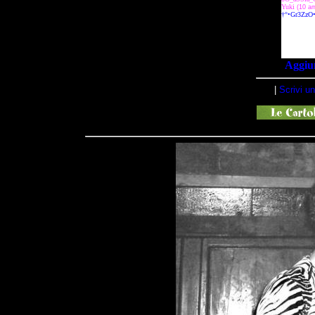
Aggiun
|
Scrivi 