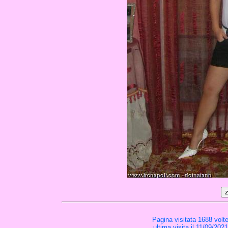
Pagina visitata 1688 volt
ultima visita il 11/09/202