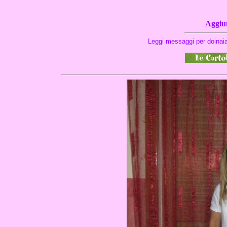
Aggiun
Leggi messaggi per doinaia