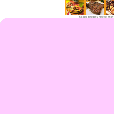
Spazio sponsor, richiedi anche