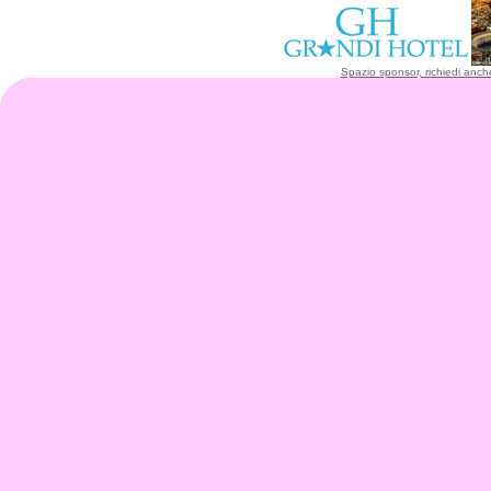
Spazio sponsor, richiedi anche