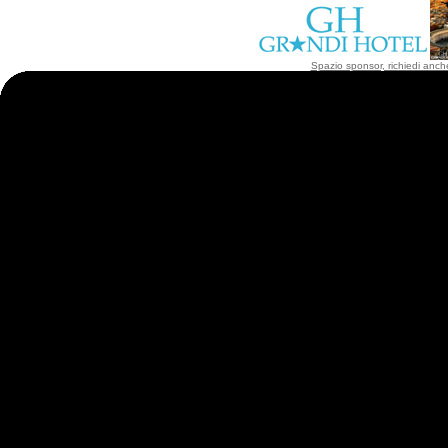
Spazio sponsor, richiedi anche