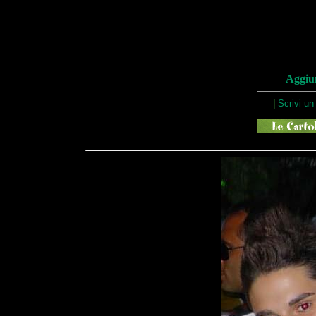
Aggiun
|
Scrivi u