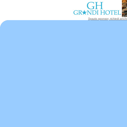
Spazio sponsor, richiedi anche