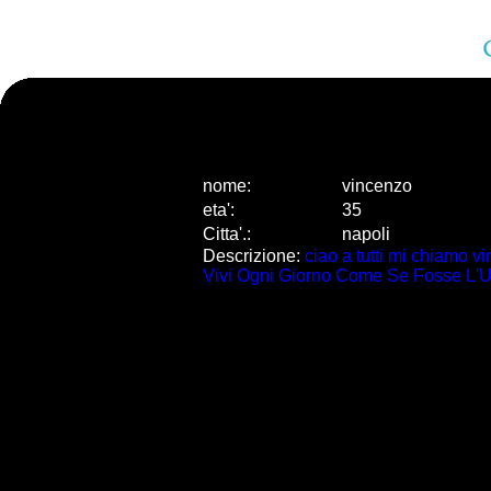
nome:
vincenzo
eta
'
:
35
Citta
'
.
:
napoli
Descrizione:
ciao a tutti mi chiamo vi
Vivi Ogni Giorno Come Se Fosse L'Ultimo....