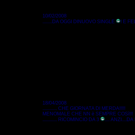
10/02/2008
........DA OGGI DINUOVO SINGLE
! E F
18/04/2008
............ CHE GIORNATA DI MERDA!!!!!
MENOMALE CHE NN è SEMPRE COSì!!!
............ RICOMINCIO DA 3
.... ANZI....