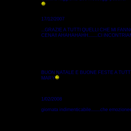
17/12/2007
...GRAZIE A TUTTI QUELLI CHE MI FANN
CENA!! AHAHAHAHH........CI INCONTRIAM
BUON NATALE E BUONE FESTE A TUTTIIIII..
MARY
1/02/2008
giornata indimenticabile........che emozione