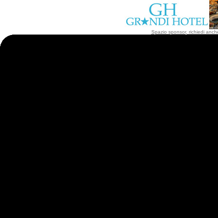
Spazio sponsor, richiedi anche