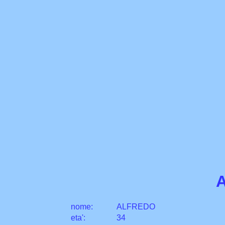
nome:
ALFREDO
eta
'
:
34