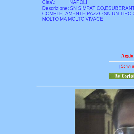
Citta
'
.
:
NAPOLI
Descrizione: SN SIMPATICO,ESUBERA
COMPLETAMENTE PAZZO SN UN TIPO 
MOLTO MA MOLTO VIVACE
Aggiun
|
Scrivi