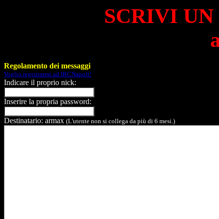
SCRIVI UN
Regolamento dei messaggi
Voglio registrarmi ad IRCNapoli!
Indicare il proprio nick:
Inserire la propria password:
Destinatario: armax
(L'utente non si collega da più di 6 mesi.)