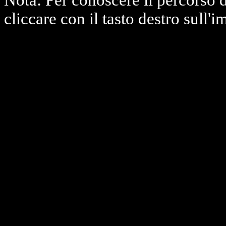
Nota: Per conoscere il percorso 
cliccare con il tasto destro sull'