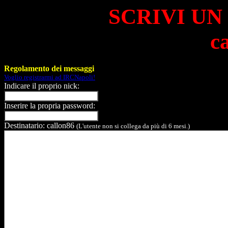
SCRIVI UN
c
Regolamento dei messaggi
Voglio registrarmi ad IRCNapoli!
Indicare il proprio nick:
Inserire la propria password:
Destinatario: callon86
(L'utente non si collega da più di 6 mesi.)