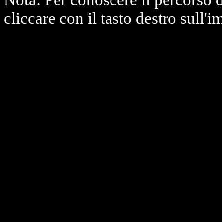
Nota: Per conoscere il percorso 
cliccare con il tasto destro sull'