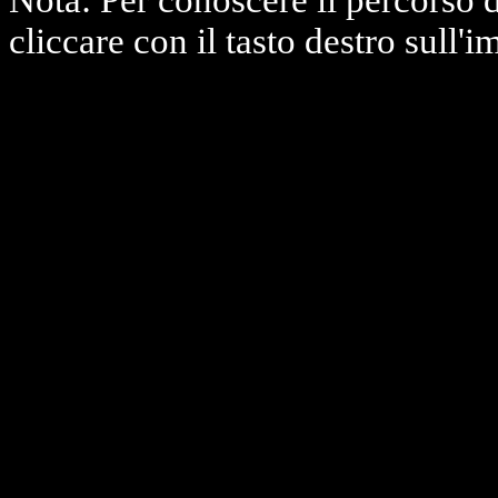
Nota: Per conoscere il percorso 
cliccare con il tasto destro sull'