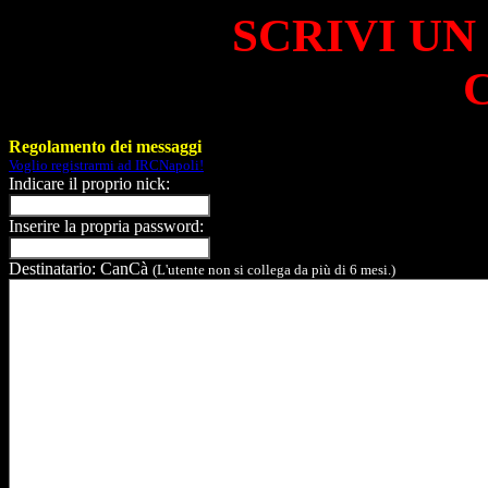
SCRIVI UN
Regolamento dei messaggi
Voglio registrarmi ad IRCNapoli!
Indicare il proprio nick:
Inserire la propria password:
Destinatario: CanCà
(L'utente non si collega da più di 6 mesi.)