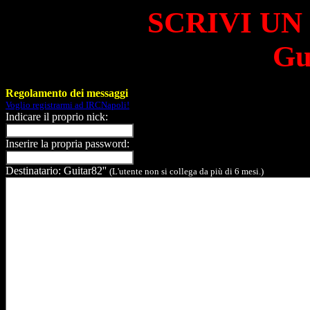
SCRIVI UN
Gu
Regolamento dei messaggi
Voglio registrarmi ad IRCNapoli!
Indicare il proprio nick:
Inserire la propria password:
Destinatario: Guitar82''
(L'utente non si collega da più di 6 mesi.)