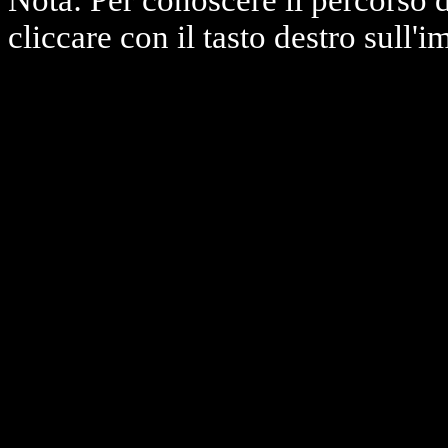
Nota: Per conoscere il percorso 
cliccare con il tasto destro sull'