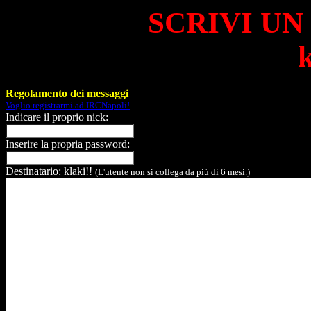
SCRIVI UN
k
Regolamento dei messaggi
Voglio registrarmi ad IRCNapoli!
Indicare il proprio nick:
Inserire la propria password:
Destinatario: klaki!!
(L'utente non si collega da più di 6 mesi.)