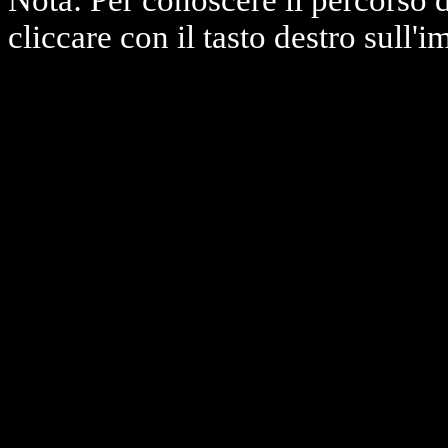
Nota: Per conoscere il percorso 
cliccare con il tasto destro sull'