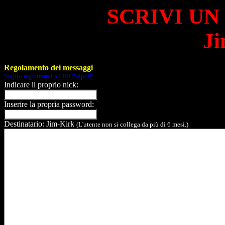
SCRIVI UN
Ji
Regolamento dei messaggi
Voglio registrarmi ad IRCNapoli!
Indicare il proprio nick:
Inserire la propria password:
Destinatario: Jim-Kirk
(L'utente non si collega da più di 6 mesi.)