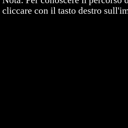
Nota: Per conoscere il percorso 
cliccare con il tasto destro sull'