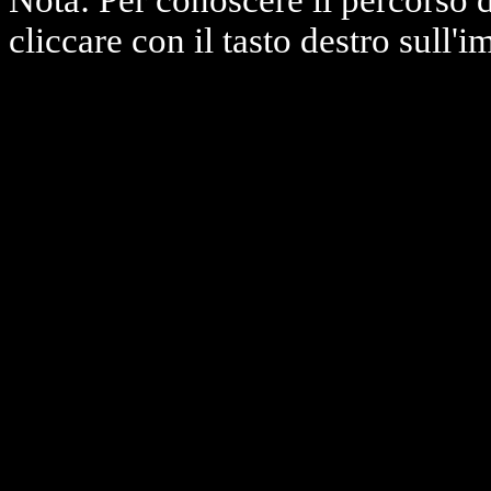
Nota: Per conoscere il percorso 
cliccare con il tasto destro sull'