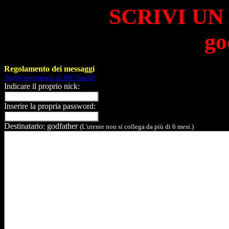
SCRIVI UN
go
Regolamento dei messaggi
Voglio registrarmi ad IRCNapoli!
Indicare il proprio nick:
Inserire la propria password:
Destinatario: godfather
(L'utente non si collega da più di 6 mesi.)