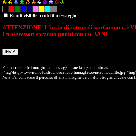
Rendi visibile a tutti il messaggio
ATTENZIONE! L'invio di catene di sant'antonio è 
I trasgressori saranno puniti con un BAN!
Per inserire delle immagini nei messaggi usare la seguente sintassi
<img>http://www.nomedelsitochecontienelimmagine.com/nomedelfile.jpg</img
Nota: Per conoscere il percorso di una immagine da un sito bisogna cliccare con il