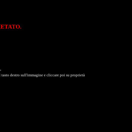
VIETATO.
>
 tasto destro sull'immagine e cliccare poi su proprietà