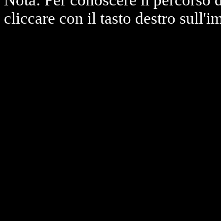
Nota: Per conoscere il percorso 
cliccare con il tasto destro sull'