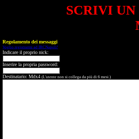
SCRIVI UN
Regolamento dei messaggi
Voglio registrarmi ad IRCNapoli!
Indicare il proprio nick:
Inserire la propria password:
Destinatario: Mdx4
(L'utente non si collega da più di 6 mesi.)