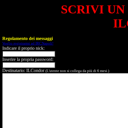
SCRIVI UN
IL
Regolamento dei messaggi
Voglio registrarmi ad IRCNapoli!
Indicare il proprio nick:
Inserire la propria password:
Destinatario: ILCondor
(L'utente non si collega da più di 6 mesi.)