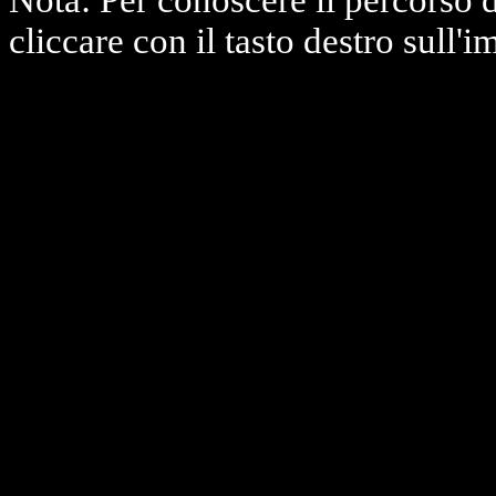
Nota: Per conoscere il percorso 
cliccare con il tasto destro sull'