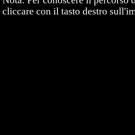
Nota: Per conoscere il percorso 
cliccare con il tasto destro sull'