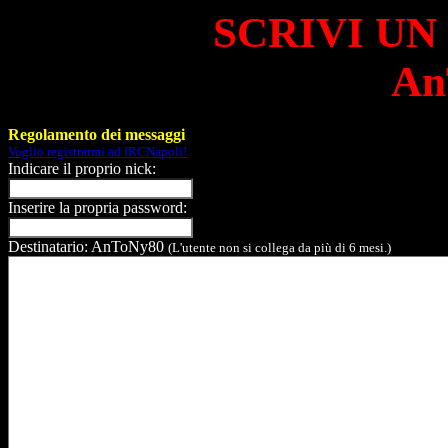
SCRIVI UN
An
Regolamento dei messaggi
Voglio registrarmi ad IRCNapoli!
Indicare il proprio nick:
Inserire la propria password:
Destinatario: AnToNy80
(L'utente non si collega da più di 6 mesi.)