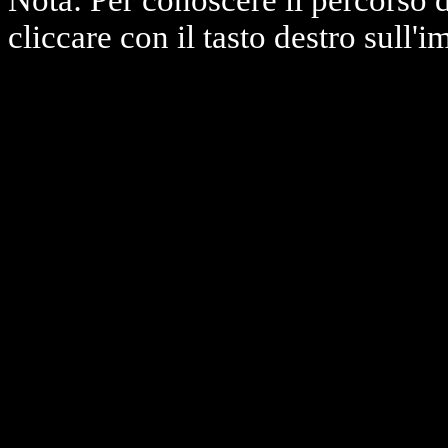
Nota: Per conoscere il percorso 
cliccare con il tasto destro sull'