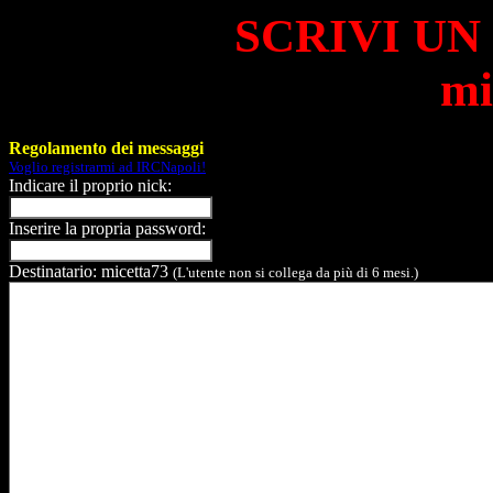
SCRIVI UN
mi
Regolamento dei messaggi
Voglio registrarmi ad IRCNapoli!
Indicare il proprio nick:
Inserire la propria password:
Destinatario: micetta73
(L'utente non si collega da più di 6 mesi.)