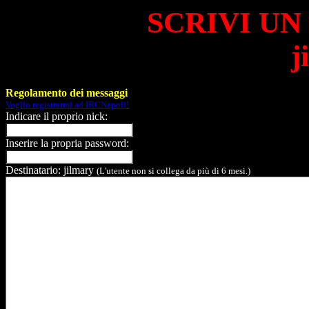
SCRIVI UN
j
Regolamento dei messaggi
Voglio registrarmi ad IRCNapoli!
Indicare il proprio nick:
Inserire la propria password:
Destinatario: jilmary
(L'utente non si collega da più di 6 mesi.)