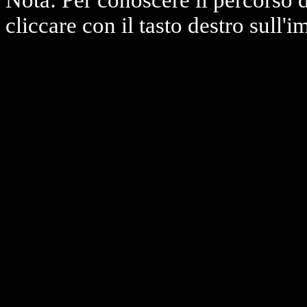
Nota: Per conoscere il percorso 
cliccare con il tasto destro sull'