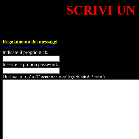
SCRIVI UN
Regolamento dei messaggi
Voglio registrarmi ad IRCNapoli!
Indicare il proprio nick:
Inserire la propria password:
Destinatario: Zu
(L'utente non si collega da più di 6 mesi.)