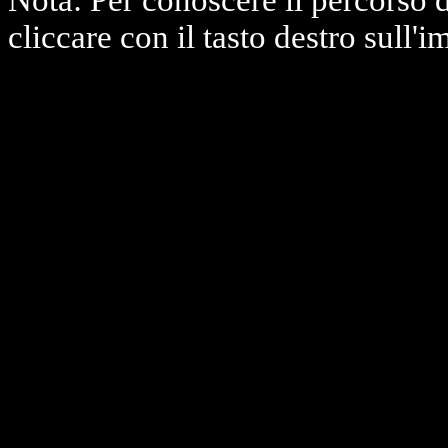
Nota: Per conoscere il percorso 
cliccare con il tasto destro sull'