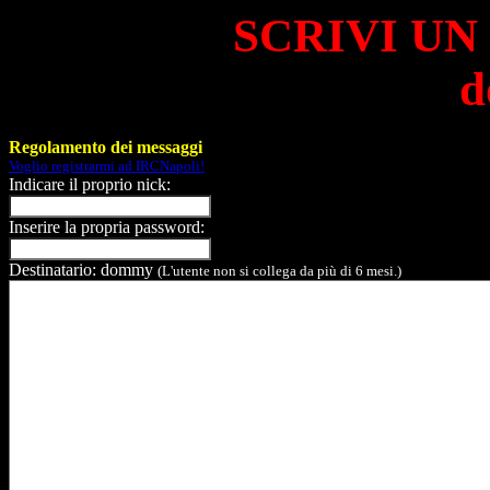
SCRIVI UN
d
Regolamento dei messaggi
Voglio registrarmi ad IRCNapoli!
Indicare il proprio nick:
Inserire la propria password:
Destinatario: dommy
(L'utente non si collega da più di 6 mesi.)