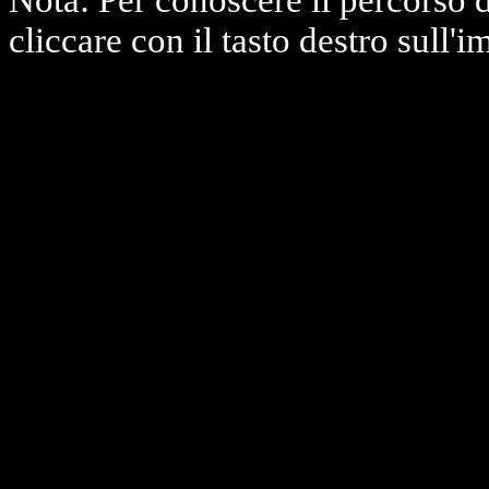
Nota: Per conoscere il percorso 
cliccare con il tasto destro sull'