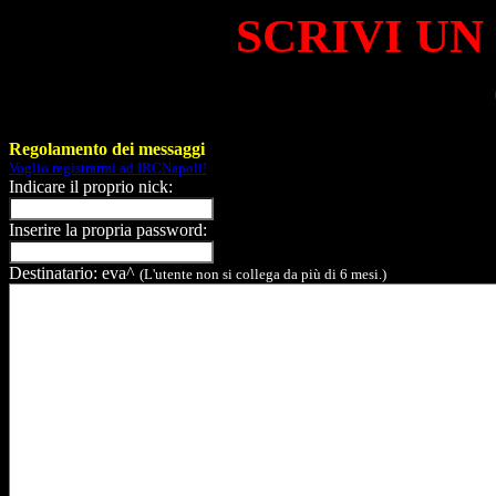
SCRIVI UN
Regolamento dei messaggi
Voglio registrarmi ad IRCNapoli!
Indicare il proprio nick:
Inserire la propria password:
Destinatario: eva^
(L'utente non si collega da più di 6 mesi.)