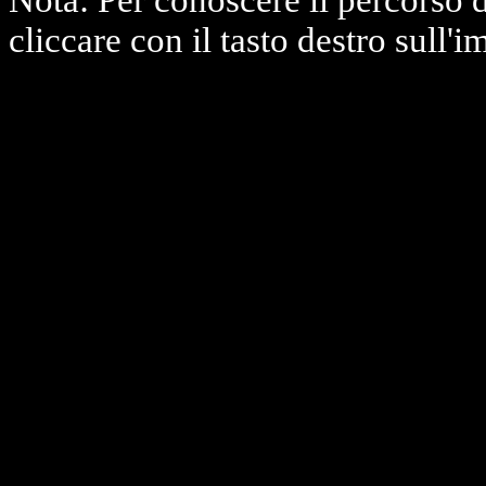
Nota: Per conoscere il percorso 
cliccare con il tasto destro sull'