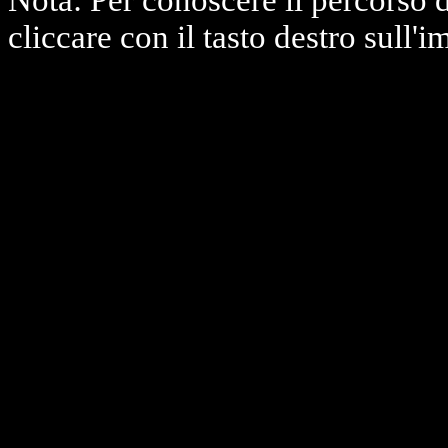
Nota: Per conoscere il percorso 
cliccare con il tasto destro sull'