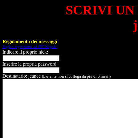
SCRIVI UN
Regolamento dei messaggi
Voglio registrarmi ad IRCNapoli!
Indicare il proprio nick:
Inserire la propria password:
Destinatario: jeanee
(L'utente non si collega da più di 6 mesi.)