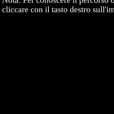
Nota: Per conoscere il percorso 
cliccare con il tasto destro sull'