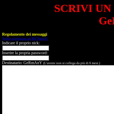
SCRIVI UN
Ge
Regolamento dei messaggi
Voglio registrarmi ad IRCNapoli!
Indicare il proprio nick:
Inserire la propria password:
Destinatario: GeRmAnY
(L'utente non si collega da più di 6 mesi.)