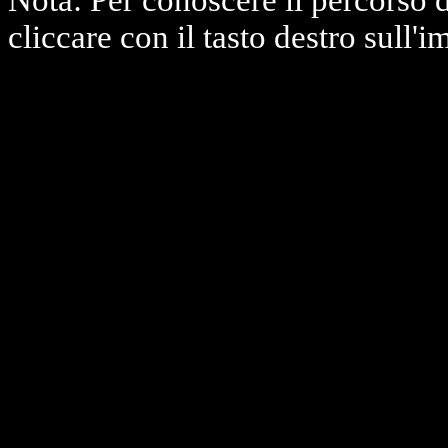
Nota: Per conoscere il percorso 
cliccare con il tasto destro sull'