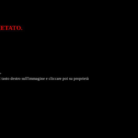
VIETATO.
>
 tasto destro sull'immagine e cliccare poi su proprietà