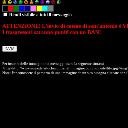
Rendi visibile a tutti il messaggio
ATTENZIONE! L'invio di catene di sant'antonio è 
I trasgressori saranno puniti con un BAN!
Per inserire delle immagini nei messaggi usare la seguente sintassi
<img>http://www.nomedelsitochecontienelimmagine.com/nomedelfile.jpg</img
Nota: Per conoscere il percorso di una immagine da un sito bisogna cliccare con il