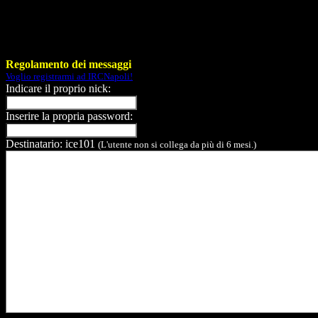
Regolamento dei messaggi
Voglio registrarmi ad IRCNapoli!
Indicare il proprio nick:
Inserire la propria password:
Destinatario: ice101
(L'utente non si collega da più di 6 mesi.)