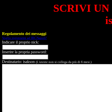
SCRIVI UN
i
Regolamento dei messaggi
Voglio registrarmi ad IRCNapoli!
Indicare il proprio nick:
Inserire la propria password:
Destinatario: isakson
(L'utente non si collega da più di 6 mesi.)