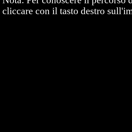
Nota: Per conoscere il percorso 
cliccare con il tasto destro sull'